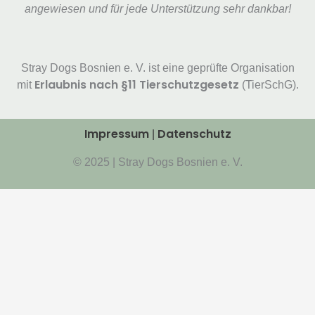
angewiesen und für jede Unterstützung sehr dankbar!
Stray Dogs Bosnien e. V. ist eine geprüfte Organisation
Erlaubnis nach §11 Tierschutzgesetz
mit
(TierSchG).
Impressum
Datenschutz
|
© 2025 | Stray Dogs Bosnien e. V.