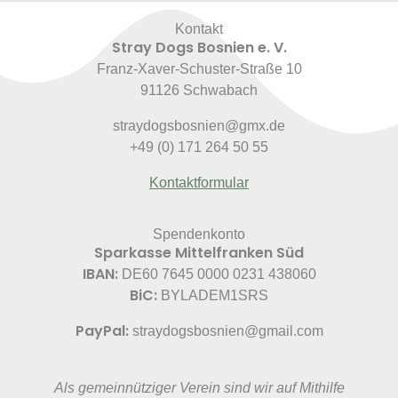
Kontakt
Stray Dogs Bosnien e. V.
Franz-Xaver-Schuster-Straße 10
91126 Schwabach
straydogsbosnien@gmx.de
+49 (0) 171 264 50 55
Kontaktformular
Spendenkonto
Sparkasse Mittelfranken Süd
IBAN:
DE60 7645 0000 0231 438060
BiC:
BYLADEM1SRS
PayPal:
straydogsbosnien@gmail.com
Als gemeinnütziger Verein sind wir auf Mithilfe