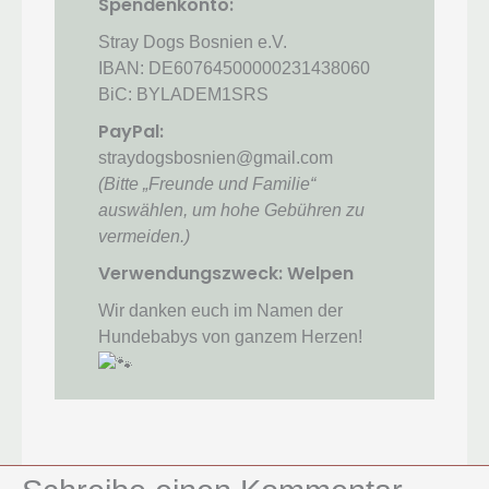
Spendenkonto:
Stray Dogs Bosnien e.V.
IBAN: DE60764500000231438060
BiC: BYLADEM1SRS
PayPal:
straydogsbosnien@gmail.com
(Bitte „Freunde und Familie“
auswählen, um hohe Gebühren zu
vermeiden.)
Verwendungszweck: Welpen
Wir danken euch im Namen der
Hundebabys von ganzem Herzen!