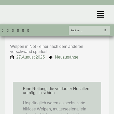
Zum
Inhalt
Menü
springen
Welpen in Not - einer nach dem anderen
verschwand spurlos!
27.August.2025
Neuzugänge
Eine Rettung, die vor lauter Notfällen
unmöglich schien
Ursprünglich waren es sechs zarte,
hilflose Welpen, mutterseelenallein