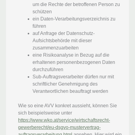
um die Rechte der betroffenen Person zu
schützen
ein Daten-Verarbeitungsverzeichnis zu
führen
auf Anfrage der Datenschutz-
Aufsichtsbehörde mit dieser
zusammenzuarbeiten
eine Risikoanalyse in Bezug auf die
erhaltenen personenbezogenen Daten
durchzuführen
Sub-Auftragsverarbeiter dürfen nur mit
schriftlicher Genehmigung des
Verantwortlichen beauftragt werden
Wie so eine AVV konkret aussieht, können Sie
sich beispielsweise unter
https://www.wko.at/service/wirtschaftsrecht-
gewerberecht/eu-dsgvo-mustervertrag-
auftragsverarbeitung.html
ansehen. Hier wird ein