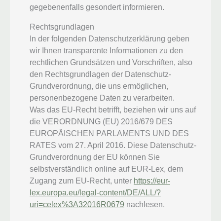
gegebenenfalls gesondert informieren.
Rechtsgrundlagen
In der folgenden Datenschutzerklärung geben
wir Ihnen transparente Informationen zu den
rechtlichen Grundsätzen und Vorschriften, also
den Rechtsgrundlagen der Datenschutz-
Grundverordnung, die uns ermöglichen,
personenbezogene Daten zu verarbeiten.
Was das EU-Recht betrifft, beziehen wir uns auf
die VERORDNUNG (EU) 2016/679 DES
EUROPÄISCHEN PARLAMENTS UND DES
RATES vom 27. April 2016. Diese Datenschutz-
Grundverordnung der EU können Sie
selbstverständlich online auf EUR-Lex, dem
Zugang zum EU-Recht, unter
https://eur-
lex.europa.eu/legal-content/DE/ALL/?
uri=celex%3A32016R0679
nachlesen.