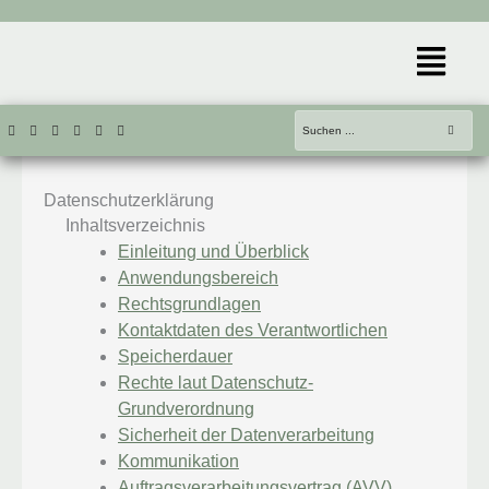
Zum
Inhalt
Menü
springen
Datenschutzerklärung
Inhaltsverzeichnis
Einleitung und Überblick
Anwendungsbereich
Rechtsgrundlagen
Kontaktdaten des Verantwortlichen
Speicherdauer
Rechte laut Datenschutz-
Grundverordnung
Sicherheit der Datenverarbeitung
Kommunikation
Auftragsverarbeitungsvertrag (AVV)