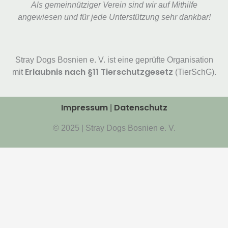
Als gemeinnütziger Verein sind wir auf Mithilfe
angewiesen und für jede Unterstützung sehr dankbar!
Stray Dogs Bosnien e. V. ist eine geprüfte Organisation
Erlaubnis nach §11 Tierschutzgesetz
mit
(TierSchG).
Impressum
Datenschutz
|
© 2025 | Stray Dogs Bosnien e. V.