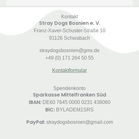
Kontakt
Stray Dogs Bosnien e. V.
Franz-Xaver-Schuster-Straße 10
91126 Schwabach
straydogsbosnien@gmx.de
+49 (0) 171 264 50 55
Kontaktformular
Spendenkonto
Sparkasse Mittelfranken Süd
IBAN:
DE60 7645 0000 0231 438060
BiC:
BYLADEM1SRS
PayPal:
straydogsbosnien@gmail.com