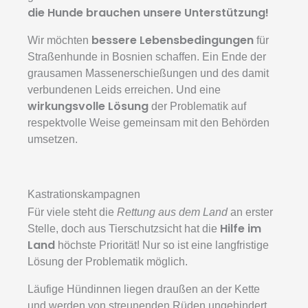
die Hunde brauchen unsere Unterstützung!
bessere Lebensbedingungen
Wir möchten
für
Straßenhunde in Bosnien schaffen. Ein Ende der
grausamen Massenerschießungen und des damit
verbundenen Leids erreichen. Und eine
wirkungsvolle Lösung
der Problematik auf
respektvolle Weise gemeinsam mit den Behörden
umsetzen.
Kastrationskampagnen
Für viele steht die
Rettung aus dem Land
an erster
Hilfe im
Stelle, doch aus Tierschutzsicht hat die
Land
höchste Priorität! Nur so ist eine langfristige
Lösung der Problematik möglich.
Läufige Hündinnen liegen draußen an der Kette
und werden von streunenden Rüden ungehindert