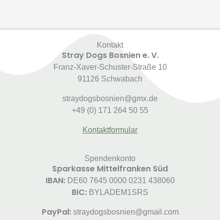
Kontakt
Stray Dogs Bosnien e. V.
Franz-Xaver-Schuster-Straße 10
91126 Schwabach
straydogsbosnien@gmx.de
+49 (0) 171 264 50 55
Kontaktformular
Spendenkonto
Sparkasse Mittelfranken Süd
IBAN:
DE60 7645 0000 0231 438060
BiC:
BYLADEM1SRS
PayPal:
straydogsbosnien@gmail.com