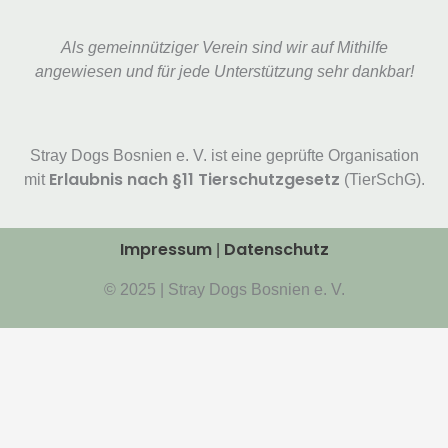
Als gemeinnütziger Verein sind wir auf Mithilfe
angewiesen und für jede Unterstützung sehr dankbar!
Stray Dogs Bosnien e. V. ist eine geprüfte Organisation
Erlaubnis nach §11 Tierschutzgesetz
mit
(TierSchG).
Impressum
Datenschutz
|
© 2025 | Stray Dogs Bosnien e. V.