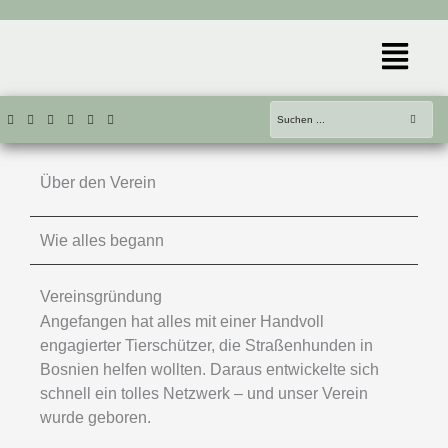
Zum
Inhalt
Menü
springen
Über den Verein
Wie alles begann
Vereinsgründung
Angefangen hat alles mit einer Handvoll
engagierter Tierschützer, die Straßenhunden in
Bosnien helfen wollten. Daraus entwickelte sich
schnell ein tolles Netzwerk – und unser Verein
wurde geboren.