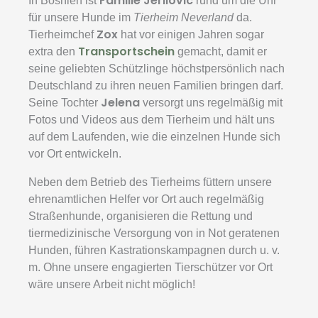
Familie Jerilovic
In Bosnien ist
rund um die Uhr
für unsere Hunde im
Tierheim Neverland
da.
Zox
Tierheimchef
hat vor einigen Jahren sogar
Transportschein
extra den
gemacht, damit er
seine geliebten Schützlinge höchstpersönlich nach
Deutschland zu ihren neuen Familien bringen darf.
Jelena
Seine Tochter
versorgt uns regelmäßig mit
Fotos und Videos aus dem Tierheim und hält uns
auf dem Laufenden, wie die einzelnen Hunde sich
vor Ort entwickeln.
Neben dem Betrieb des Tierheims füttern unsere
ehrenamtlichen Helfer vor Ort auch regelmäßig
Straßenhunde, organisieren die Rettung und
tiermedizinische Versorgung von in Not geratenen
Hunden, führen Kastrationskampagnen durch u. v.
m. Ohne unsere engagierten Tierschützer vor Ort
wäre unsere Arbeit nicht möglich!