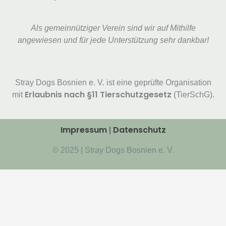
Als gemeinnütziger Verein sind wir auf Mithilfe
angewiesen und für jede Unterstützung sehr dankbar!
Stray Dogs Bosnien e. V. ist eine geprüfte Organisation
Erlaubnis nach §11 Tierschutzgesetz
mit
(TierSchG).
Impressum
Datenschutz
|
© 2025 | Stray Dogs Bosnien e. V.