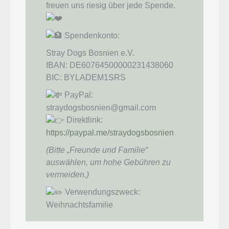
freuen uns riesig über jede Spende.
Spendenkonto:
Stray Dogs Bosnien e.V.
IBAN: DE60764500000231438060
BIC: BYLADEM1SRS
PayPal:
straydogsbosnien@gmail.com
Direktlink:
https://paypal.me/straydogsbosnien
(Bitte „Freunde und Familie“
auswählen, um hohe Gebühren zu
vermeiden.)
Verwendungszweck:
Weihnachtsfamilie