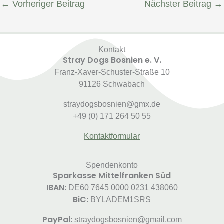
←
Vorheriger Beitrag
Nächster Beitrag
→
Kontakt
Stray Dogs Bosnien e. V.
Franz-Xaver-Schuster-Straße 10
91126 Schwabach
straydogsbosnien@gmx.de
+49 (0) 171 264 50 55
Kontaktformular
Spendenkonto
Sparkasse Mittelfranken Süd
IBAN:
DE60 7645 0000 0231 438060
BiC:
BYLADEM1SRS
PayPal:
straydogsbosnien@gmail.com