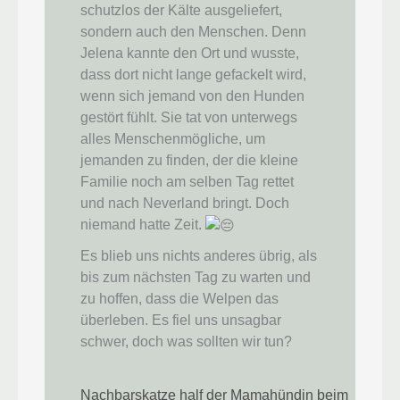
schutzlos der Kälte ausgeliefert,
sondern auch den Menschen. Denn
Jelena kannte den Ort und wusste,
dass dort nicht lange gefackelt wird,
wenn sich jemand von den Hunden
gestört fühlt. Sie tat von unterwegs
alles Menschenmögliche, um
jemanden zu finden, der die kleine
Familie noch am selben Tag rettet
und nach Neverland bringt. Doch
niemand hatte Zeit.
Es blieb uns nichts anderes übrig, als
bis zum nächsten Tag zu warten und
zu hoffen, dass die Welpen das
überleben. Es fiel uns unsagbar
schwer, doch was sollten wir tun?
Nachbarskatze half der Mamahündin beim