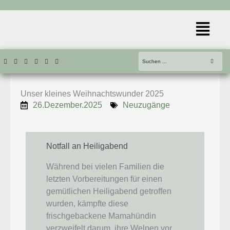
Zum
Inhalt
Menü
springen
Unser kleines Weihnachtswunder 2025
26.Dezember.2025
Neuzugänge
Notfall an Heiligabend
Während bei vielen Familien die
letzten Vorbereitungen für einen
gemütlichen Heiligabend getroffen
wurden, kämpfte diese
frischgebackene Mamahündin
verzweifelt darum, ihre Welpen vor