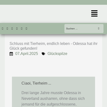
Zum
Inhalt
Menü
springen
Schluss mit Tierheim, endlich leben - Odessa hat ihr
Glück gefunden!
07.April.2025
Glückspilze
Ciaoi, Tierheim ...
Drei lange Jahre musste Odessa in
Neverland ausharren, ohne dass sich
jemand für die aufgeschlossene,