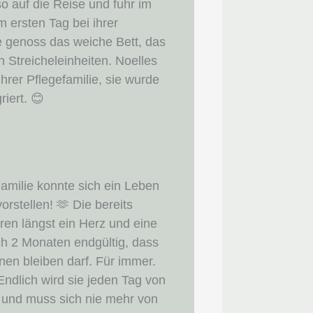
o auf die Reise und fuhr im
 ersten Tag bei ihrer
ie genoss das weiche Bett, das
 Streicheleinheiten. Noelles
rer Pflegefamilie, sie wurde
riert. 😊
Familie konnte sich ein Leben
rstellen! 🫶 Die bereits
en längst ein Herz und eine
ch 2 Monaten endgültig, dass
hnen bleiben darf. Für immer.
Endlich wird sie jeden Tag von
und muss sich nie mehr von