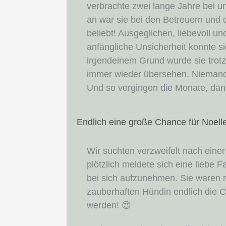
verbrachte zwei lange Jahre bei u
an war sie bei den Betreuern und
beliebt! Ausgeglichen, liebevoll u
anfängliche Unsicherheit konnte s
irgendeinem Grund wurde sie trotz 
immer wieder übersehen. Niemand in
Und so vergingen die Monate, dan
Endlich eine große Chance für Noelle
Wir suchten verzweifelt nach einer
plötzlich meldete sich eine liebe Fa
bei sich aufzunehmen. Sie waren ric
zauberhaften Hündin endlich die 
werden! 😍