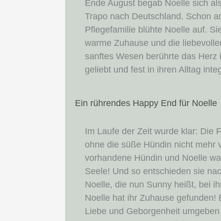
Ende August begab Noelle sich als
Trapo nach Deutschland. Schon am
Pflegefamilie blühte Noelle auf. S
warme Zuhause und die liebevollen
sanftes Wesen berührte das Herz ih
geliebt und fest in ihren Alltag integ
Ein rührendes Happy End für Noelle
Im Laufe der Zeit wurde klar: Die 
ohne die süße Hündin nicht mehr vo
vorhandene Hündin und Noelle war
Seele! Und so entschieden sie na
Noelle, die nun Sunny heißt, bei i
Noelle hat ihr Zuhause gefunden! 
Liebe und Geborgenheit umgeben 