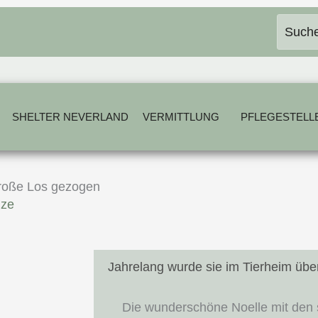
SHELTER NEVERLAND
VERMITTLUNG
PFLEGESTELL
große Los gezogen
lze
Jahrelang wurde sie im Tierheim üb
Die wunderschöne Noelle mit den