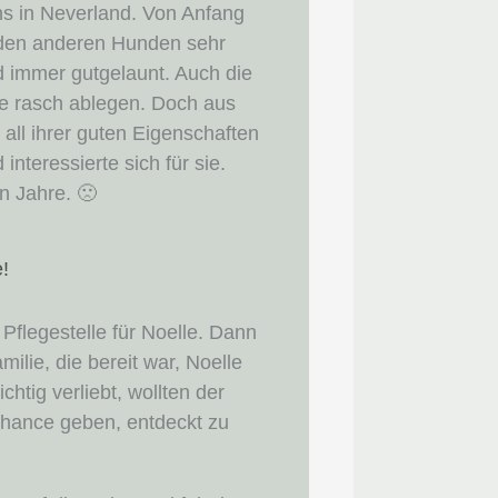
ns in Neverland. Von Anfang
 den anderen Hunden sehr
nd immer gutgelaunt. Auch die
ie rasch ablegen. Doch aus
all ihrer guten Eigenschaften
teressierte sich für sie.
n Jahre. 🙁
!
 Pflegestelle für Noelle. Dann
milie, die bereit war, Noelle
htig verliebt, wollten der
Chance geben, entdeckt zu