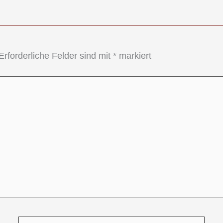
Erforderliche Felder sind mit
*
markiert
E-