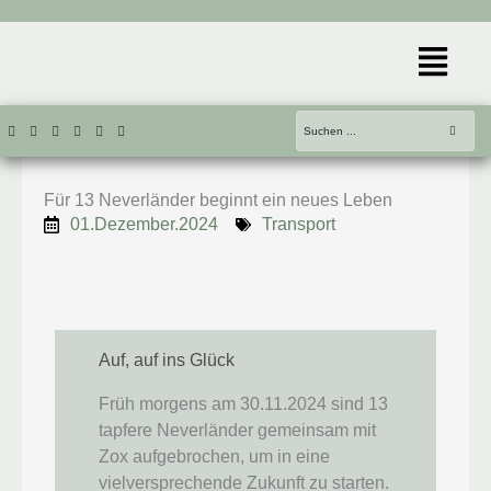
Zum
Inhalt
Menü
springen
Für 13 Neverländer beginnt ein neues Leben
01.Dezember.2024
Transport
Auf, auf ins Glück
Früh morgens am 30.11.2024 sind 13
tapfere Neverländer gemeinsam mit
Zox aufgebrochen, um in eine
vielversprechende Zukunft zu starten.