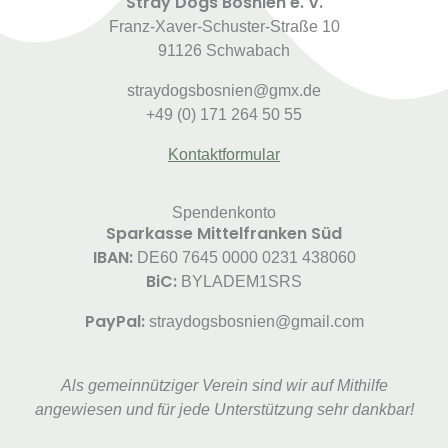
Stray Dogs Bosnien e. V.
Franz-Xaver-Schuster-Straße 10
91126 Schwabach
straydogsbosnien@gmx.de
+49 (0) 171 264 50 55
Kontaktformular
Spendenkonto
Sparkasse Mittelfranken Süd
IBAN:
DE60 7645 0000 0231 438060
BiC:
BYLADEM1SRS
PayPal:
straydogsbosnien@gmail.com
Als gemeinnütziger Verein sind wir auf Mithilfe
angewiesen und für jede Unterstützung sehr dankbar!