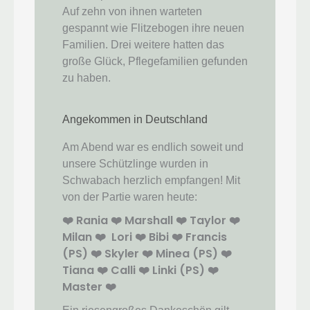
Auf zehn von ihnen warteten
gespannt wie Flitzebogen ihre neuen
Familien. Drei weitere hatten das
große Glück, Pflegefamilien gefunden
zu haben.
Angekommen in Deutschland
Am Abend war es endlich soweit und
unsere Schützlinge wurden in
Schwabach herzlich empfangen! Mit
von der Partie waren heute:
❤️ Rania ❤️ Marshall ❤️ Taylor ❤️
Milan ❤️ Lori ❤️ Bibi ❤️ Francis
(PS) ❤️ Skyler ❤️ Minea (PS) ❤️
Tiana ❤️ Calli ❤️ Linki (PS) ❤️
Master ❤️