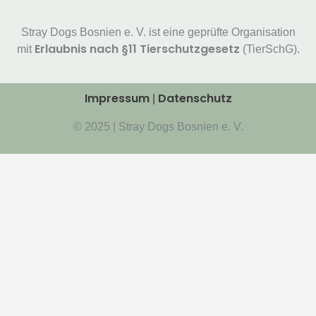
Stray Dogs Bosnien e. V. ist eine geprüfte Organisation
Erlaubnis nach §11 Tierschutzgesetz
mit
(TierSchG).
Impressum
Datenschutz
|
© 2025 | Stray Dogs Bosnien e. V.