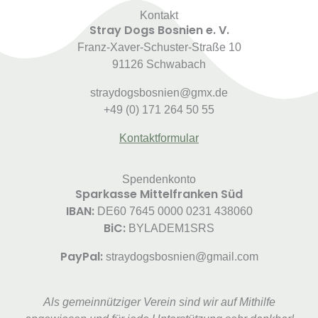
Kontakt
Stray Dogs Bosnien e. V.
Franz-Xaver-Schuster-Straße 10
91126 Schwabach
straydogsbosnien@gmx.de
+49 (0) 171 264 50 55
Kontaktformular
Spendenkonto
Sparkasse Mittelfranken Süd
IBAN:
DE60 7645 0000 0231 438060
BiC:
BYLADEM1SRS
PayPal:
straydogsbosnien@gmail.com
Als gemeinnütziger Verein sind wir auf Mithilfe