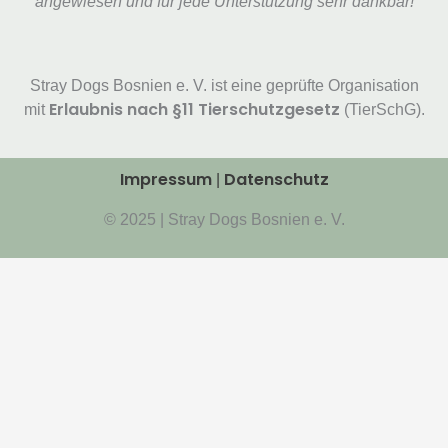
angewiesen und für jede Unterstützung sehr dankbar!
Stray Dogs Bosnien e. V. ist eine geprüfte Organisation
Erlaubnis nach §11 Tierschutzgesetz
mit
(TierSchG).
Impressum
Datenschutz
|
© 2025 | Stray Dogs Bosnien e. V.