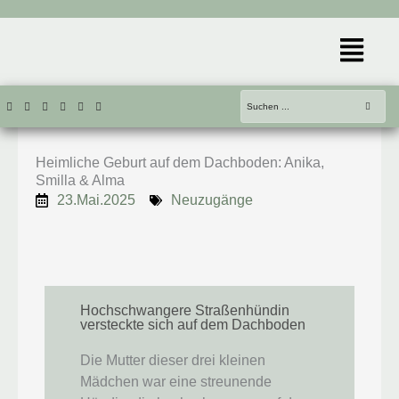
Zum
Inhalt
Menü
springen
Heimliche Geburt auf dem Dachboden: Anika,
Smilla & Alma
23.Mai.2025
Neuzugänge
Hochschwangere Straßenhündin
versteckte sich auf dem Dachboden
Die Mutter dieser drei kleinen
Mädchen war eine streunende