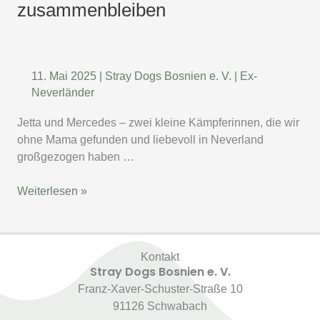
zusammenbleiben
dürfen
für
immer
zusammenbleiben
11. Mai 2025
|
Stray Dogs Bosnien e. V.
|
Ex-
Neverländer
Jetta und Mercedes – zwei kleine Kämpferinnen, die wir
ohne Mama gefunden und liebevoll in Neverland
großgezogen haben …
Weiterlesen »
Kontakt
Stray Dogs Bosnien e. V.
Franz-Xaver-Schuster-Straße 10
91126 Schwabach