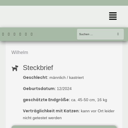
Zum
Inhalt
Menü
springen
Wilhelm
Steckbrief
Geschlecht:
männlich / kastriert
Geburtsdatum:
12/2024
geschätzte Endgröße:
ca. 45-50 cm, 16 kg
Verträglichkeit mit Katzen:
kann vor Ort leider
nicht getestet werden