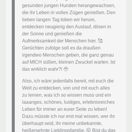
gesunden jungen Hunden herangewachsen,
die ihr Leben in vollen Zügen genießen. Den
lieben langen Tag toben wir herum,
entdecken neugierig den Auslauf, dösen in
der Sonne und genießen die
Aufmerksamkeit der Menschen hier. 🥰
Gerüchten zufolge soll es da draußen
irgendwo Menschen geben, die ganz genau
auf MICH süßen, kleinen Zwuckel warten. Ist
das wirklich wahr?! 🥹
Also, ich wäre jedenfalls bereit, mit euch die
Welt zu entdecken, von und mit euch alles
zu lernen, was ich so wissen muss und ein
laaanges, schönes, lustiges, erlebnisreiches
Leben für immer an eurer Seite zu leben!
Dazu müsste ich nur erst mal wissen, wer ihr
überhaupt seid, ihr meine unbekannte,
heißersehnte Lieblingsfamilie. 🤭 Bist du das