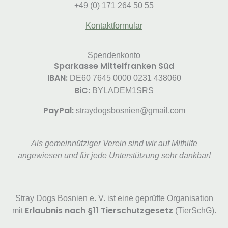
+49 (0) 171 264 50 55
Kontaktformular
Spendenkonto
Sparkasse Mittelfranken Süd
IBAN:
DE60 7645 0000 0231 438060
BiC:
BYLADEM1SRS
PayPal:
straydogsbosnien@gmail.com
Als gemeinnütziger Verein sind wir auf Mithilfe
angewiesen und für jede Unterstützung sehr dankbar!
Stray Dogs Bosnien e. V. ist eine geprüfte Organisation
Erlaubnis nach §11 Tierschutzgesetz
mit
(TierSchG).