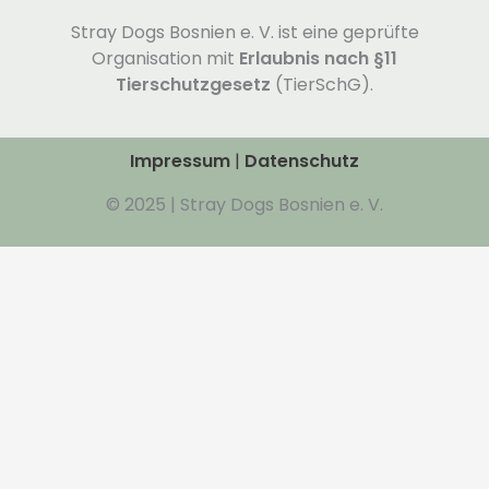
Stray Dogs Bosnien e. V. ist eine geprüfte
Organisation mit
Erlaubnis nach §11
Tierschutzgesetz
(TierSchG).
Impressum
|
Datenschutz
© 2025 | Stray Dogs Bosnien e. V.