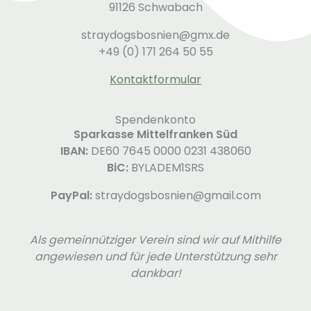
91126 Schwabach
straydogsbosnien@gmx.de
+49 (0) 171 264 50 55
Kontaktformular
Spendenkonto
Sparkasse Mittelfranken Süd
IBAN:
DE60 7645 0000 0231 438060
BiC:
BYLADEM1SRS
PayPal:
straydogsbosnien@gmail.com
Als gemeinnütziger Verein sind wir auf Mithilfe
angewiesen und für jede Unterstützung sehr
dankbar!