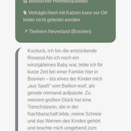
📖 bosnischer Heimtierausweis
🐈 Verträglichkeit mit Katzen kann vor Ort
leider nicht getestet werden
📍 Tierheim Neverland (Bosnien)
Kuckuck, ich bin die entzückende
Roxana! Als ich noch ein
winzigkleines Baby war, lebte ich für
kurze Zeit bei einer Familie hier in
Bosnien – bis eines der Kinder mich
„aus Spaß“ vom Balkon warf, als
gerade niemand aufpasste. Zu
meinem großen Glück hat eine
Tierschützerin, die in der
Nachbarschaft lebte, meine Schreie
und das Weinen des Kindes gehört
und brachte mich umgehend zum