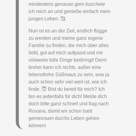
mindestens genauso gern kuschele
ich mich an und genieße einfach mein
junges Leben. 🥰
Nun ist es an der Zeit, endlich flügge
zu werden und meine ganz eigene
Familie zu finden, die mich über alles
liebt, gut auf mich aufpasst und mir
viiiieeele tolle Dinge beibringt! Denn
bisher kann ich nichts, außer eine
lebensfrohe Süßmaus zu sein, was ja
auch schon sehr viel wert ist, wie ich
finde. 😇 Bist du bereit für mich? Ich
bin es jedenfalls für dich! Melde dich
doch bitte ganz schnell und frag nach
Roxana, damit wir schon bald
gemeinsam durchs Leben gehen
können!