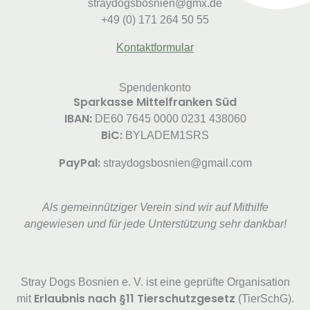
straydogsbosnien@gmx.de
+49 (0) 171 264 50 55
Kontaktformular
Spendenkonto
Sparkasse Mittelfranken Süd
IBAN:
DE60 7645 0000 0231 438060
BiC:
BYLADEM1SRS
PayPal:
straydogsbosnien@gmail.com
Als gemeinnütziger Verein sind wir auf Mithilfe
angewiesen und für jede Unterstützung sehr dankbar!
Stray Dogs Bosnien e. V. ist eine geprüfte Organisation
Erlaubnis nach §11 Tierschutzgesetz
mit
(TierSchG).