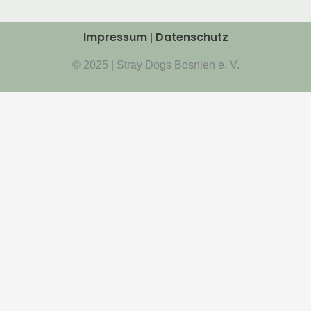
Impressum
Datenschutz
|
© 2025 | Stray Dogs Bosnien e. V.