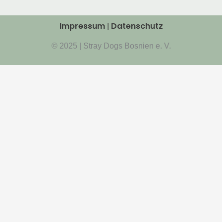
Impressum
Datenschutz
|
© 2025 | Stray Dogs Bosnien e. V.