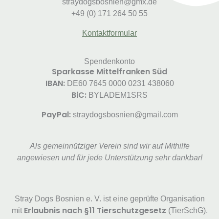
straydogsbosnien@gmx.de
+49 (0) 171 264 50 55
Kontaktformular
Spendenkonto
Sparkasse Mittelfranken Süd
IBAN:
DE60 7645 0000 0231 438060
BiC:
BYLADEM1SRS
PayPal:
straydogsbosnien@gmail.com
Als gemeinnütziger Verein sind wir auf Mithilfe
angewiesen und für jede Unterstützung sehr dankbar!
Stray Dogs Bosnien e. V. ist eine geprüfte Organisation
Erlaubnis nach §11 Tierschutzgesetz
mit
(TierSchG).