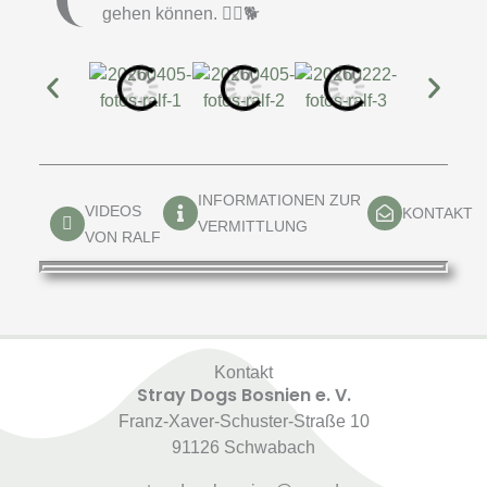
gehen können. 🚶‍♀️🐕
INFORMATIONEN ZUR
VIDEOS
KONTAKT
VERMITTLUNG
VON RALF
Kontakt
Stray Dogs Bosnien e. V.
Franz-Xaver-Schuster-Straße 10
91126 Schwabach