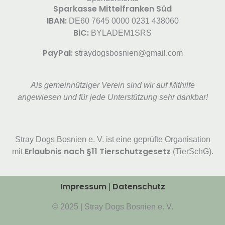
Sparkasse Mittelfranken Süd
IBAN:
DE60 7645 0000 0231 438060
BiC:
BYLADEM1SRS
PayPal:
straydogsbosnien@gmail.com
Als gemeinnütziger Verein sind wir auf Mithilfe
angewiesen und für jede Unterstützung sehr dankbar!
Stray Dogs Bosnien e. V. ist eine geprüfte Organisation
Erlaubnis nach §11 Tierschutzgesetz
mit
(TierSchG).
Impressum
Datenschutz
|
© 2025 | Stray Dogs Bosnien e. V.