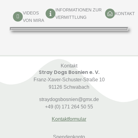
INFORMATIONEN ZUR
VIDEOS
KONTAKT
VERMITTLUNG
VON MIRA
Kontakt
Stray Dogs Bosnien e. V.
Franz-Xaver-Schuster-Straße 10
91126 Schwabach
straydogsbosnien@gmx.de
+49 (0) 171 264 50 55
Kontaktformular
Spendenkonto