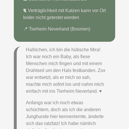
🐈 Verträglichkeit mit Katzen kann vor Ort
leider nicht getestet werden
📍 Tierheim Neverland (Bosnien)
Hallöchen, ich bin die hübsche Mira!
Ich war noch ein Baby, als fiese
Menschen mich fingen und mit einem
Drahtseil um den Hals festbanden. Zox
war entsetzt, als er mich so sah,
machte mich sofort los und nahm mich
einfach mit ins Tierheim Neverland. ♥️
Anfangs war ich noch etwas
schüchtern, doch als ich die anderen
Junghunde hier kennenlernte, änderte
sich das ratzfatz! Ich habe nämlich