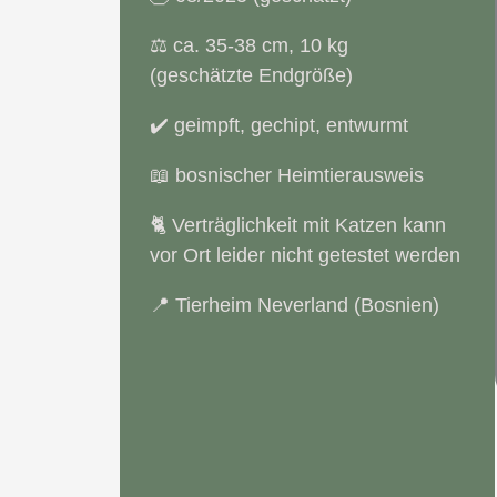
⚖️ ca. 35-38 cm, 10 kg
(geschätzte Endgröße)
✔️ geimpft, gechipt, entwurmt
📖 bosnischer Heimtierausweis
🐈 Verträglichkeit mit Katzen kann
vor Ort leider nicht getestet werden
📍 Tierheim Neverland (Bosnien)