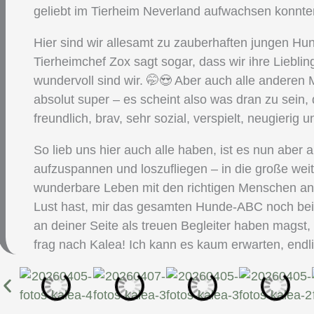
geliebt im Tierheim Neverland aufwachsen konnten
Hier sind wir allesamt zu zauberhaften jungen H
Tierheimchef Zox sagt sogar, dass wir ihre Lieblin
wundervoll sind wir. 🤭😍 Aber auch alle anderen
absolut super – es scheint also was dran zu sein, 
freundlich, brav, sehr sozial, verspielt, neugierig 
So lieb uns hier auch alle haben, ist es nun aber a
aufzuspannen und loszufliegen – in die große wei
wunderbare Leben mit den richtigen Menschen an
Lust hast, mir das gesamten Hunde-ABC noch bei
an deiner Seite als treuen Begleiter haben magst,
frag nach Kalea! Ich kann es kaum erwarten, endlic