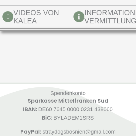
VIDEOS VON
INFORMATION
KALEA
VERMITTLUN
Spendenkonto
Sparkasse Mittelfranken Süd
IBAN:
DE60 7645 0000 0231 438060
BiC:
BYLADEM1SRS
PayPal:
straydogsbosnien@gmail.com