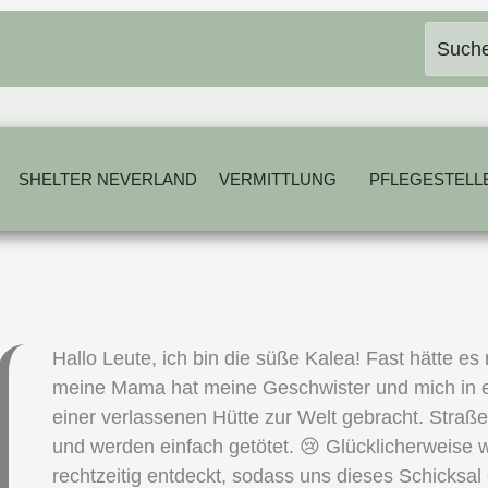
SHELTER NEVERLAND
VERMITTLUNG
PFLEGESTELL
Hallo Leute, ich bin die süße Kalea! Fast hätte e
meine Mama hat meine Geschwister und mich in e
einer verlassenen Hütte zur Welt gebracht. Straß
und werden einfach getötet. 😢 Glücklicherweise
rechtzeitig entdeckt, sodass uns dieses Schicksal