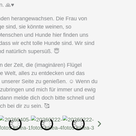
. 🙏♥️
unden herangewachsen. Die Frau von
ge sind, sie könnte weinen, so
 Menschen und Hunde hier finden uns
dass wir echt tolle Hunde sind. Wir sind
und natürlich supersüß. 😇
n der Zeit, die (imaginären) Flügel
te Welt, alles zu entdecken und das
 unserer Seite zu genießen. ☺️ Wenn du
zubringen und mich für immer und ewig
 dann melde dich doch bitte schnell und
h bei dir zu sein. 🥰