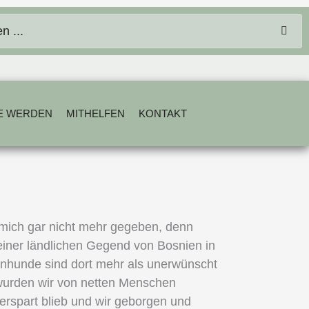
E WERDEN
MITHELFEN
KONTAKT
s mich gar nicht mehr gegeben, denn
iner ländlichen Gegend von Bosnien in
enhunde sind dort mehr als unerwünscht
 wurden wir von netten Menschen
 erspart blieb und wir geborgen und