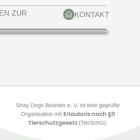
EN ZUR
KONTAKT
G
Stray Dogs Bosnien e. V. ist eine geprüfte
Erlaubnis nach §11
Organisation mit
Tierschutzgesetz
(TierSchG).