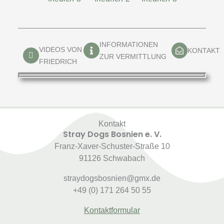
INFORMATIONEN
VIDEOS VON
KONTAKT
ZUR VERMITTLUNG
FRIEDRICH
Kontakt
Stray Dogs Bosnien e. V.
Franz-Xaver-Schuster-Straße 10
91126 Schwabach
straydogsbosnien@gmx.de
+49 (0) 171 264 50 55
Kontaktformular