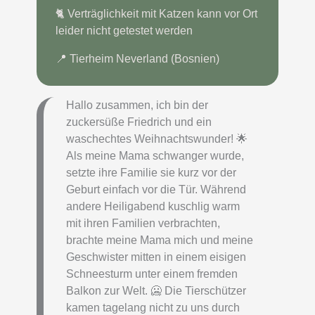
🐈 Verträglichkeit mit Katzen kann vor Ort
leider nicht getestet werden
📍 Tierheim Neverland (Bosnien)
Hallo zusammen, ich bin der
zuckersüße Friedrich und ein
waschechtes Weihnachtswunder! 🌟
Als meine Mama schwanger wurde,
setzte ihre Familie sie kurz vor der
Geburt einfach vor die Tür. Während
andere Heiligabend kuschlig warm
mit ihren Familien verbrachten,
brachte meine Mama mich und meine
Geschwister mitten in einem eisigen
Schneesturm unter einem fremden
Balkon zur Welt. 🥶 Die Tierschützer
kamen tagelang nicht zu uns durch